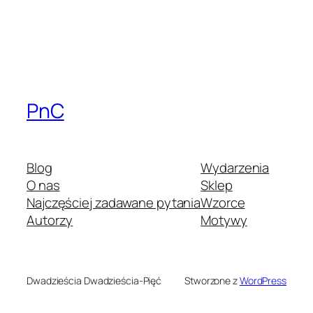
PnC
Blog
Wydarzenia
O nas
Sklep
Najczęściej zadawane pytania
Wzorce
Autorzy
Motywy
Dwadzieścia Dwadzieścia-Pięć
Stworzone z
WordPress